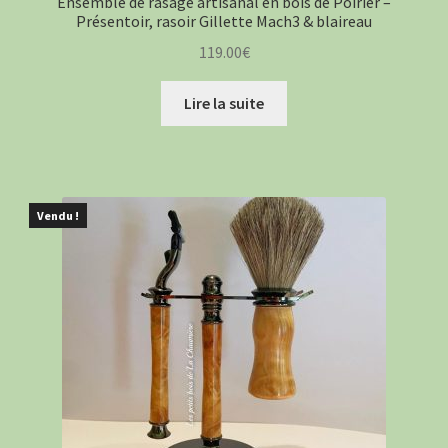
Ensemble de rasage artisanal en bois de Poirier –
Présentoir, rasoir Gillette Mach3 & blaireau
119.00
€
Lire la suite
Vendu !