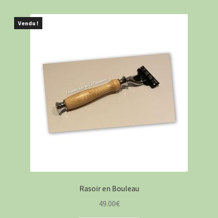
Vendu !
Rasoir en Bouleau
49.00
€